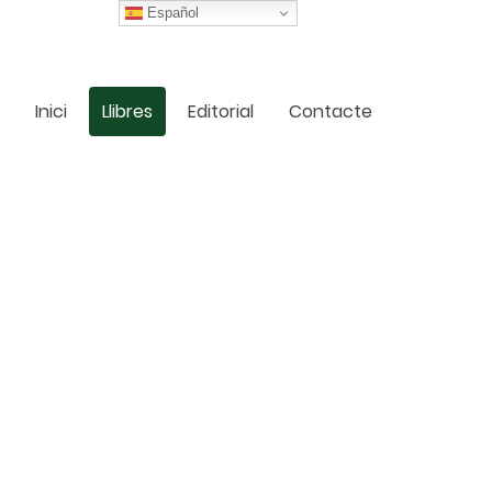
Español
Inici
Llibres
Editorial
Contacte