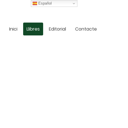
Español
Inici
Llibres
Editorial
Contacte