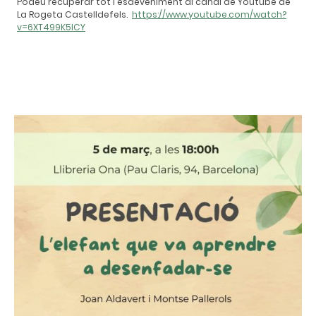
Podeu recuperar tot l'esdeveniment al canal de Youtube de
La Rogeta Castelldefels.
https://www.youtube.com/watch?
v=6XT499K5lCY