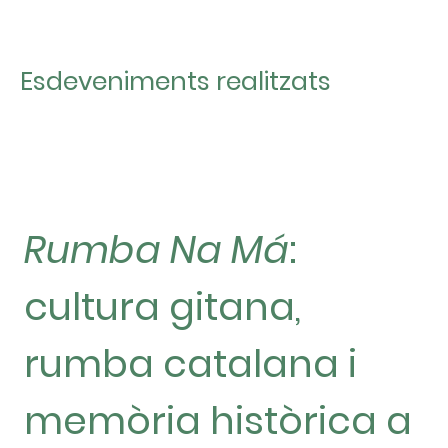
Esdeveniments realitzats
Rumba Na Má
:
cultura gitana,
rumba catalana i
memòria històrica a