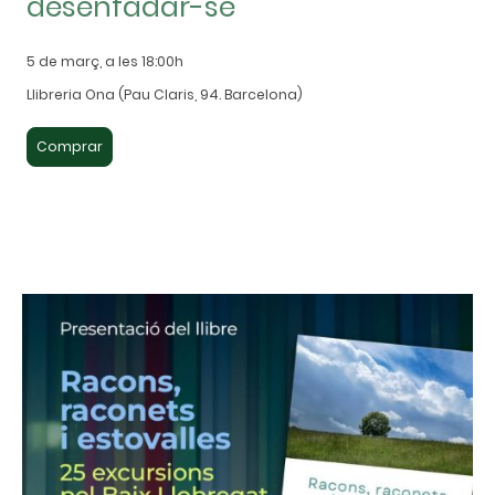
desenfadar-se
5 de març, a les 18:00h
Llibreria Ona (Pau Claris, 94. Barcelona)
Comprar