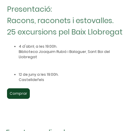
Presentació:
Racons, raconets i estovalles.
25 excursions pel Baix Llobregat
4 d'abril, a les 19:00h.
Biblioteca Joaquim Rubió i Balaguer, Sant Boi del
Llobregat
12 de juny a les 19:00h.
Castelldefels
Comprar