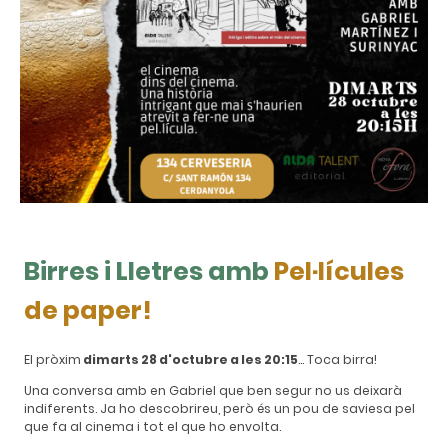
Birres i Lletres amb
Pel·lícules
de
paper
!
El pròxim
dimarts 28 d'octubre a les 20:15
... Toca birra!
Una conversa amb en Gabriel que ben segur no us deixarà
indiferents. Ja ho descobrireu, però és un pou de saviesa pel
que fa al cinema i tot el que ho envolta.