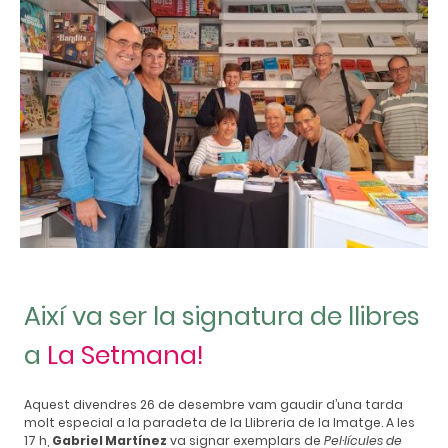
Així va ser la signatura de llibres
a
La Setmana!
Aquest divendres 26 de desembre vam gaudir d’una tarda
molt especial a la paradeta de la Llibreria de la Imatge. A les
17 h,
Gabriel Martínez
va signar exemplars de
Pel·lícules de