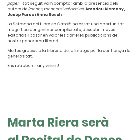
paper
, i tot seguit vam comptar amb la presència dels
autors de
Racons, raconets i estovalles
:
Amadeu Alemany,
Josep Parés i Anna Bosch
.
La Setmana del Llibre en Català ha estat una oportunitat
magnífica per generar complicitats, descobrir noves
editorials i posar en valor les darreres publicacions del
nostre panorama literari.
Moltes gràcies a la Llibreria de la Imatge per la confiança i la
generositat.
Ens retrobem l’any vinent!
Marta Riera serà